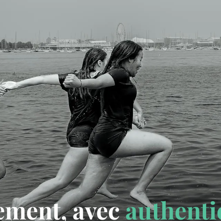
rement, avec
authenti