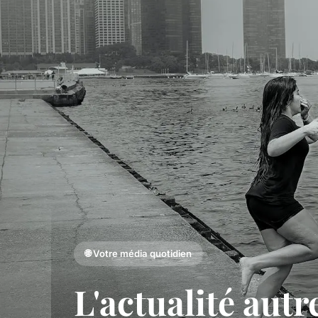
🌐 Votre média quotidien
L'actualité aut