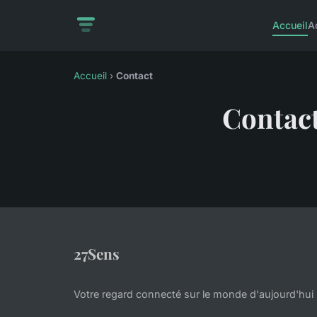
Accueil
A
Accueil
›
Contact
Contac
27Sens
Votre regard connecté sur le monde d'aujourd'hui