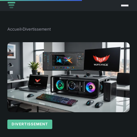
Accueil
›
Divertissement
DIVERTISSEMENT