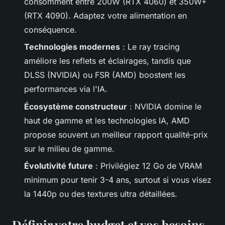
consomment entre 200W (RTX 4060) et 350W+
(RTX 4090). Adaptez votre alimentation en
conséquence.
Technologies modernes
: Le ray tracing
améliore les reflets et éclairages, tandis que
DLSS (NVIDIA) ou FSR (AMD) boostent les
performances via l'IA.
Écosystème constructeur
: NVIDIA domine le
haut de gamme et les technologies IA, AMD
propose souvent un meilleur rapport qualité-prix
sur le milieu de gamme.
Évolutivité future
: Privilégiez 12 Go de VRAM
minimum pour tenir 3-4 ans, surtout si vous visez
la 1440p ou des textures ultra détaillées.
Définir votre budget et vos besoins