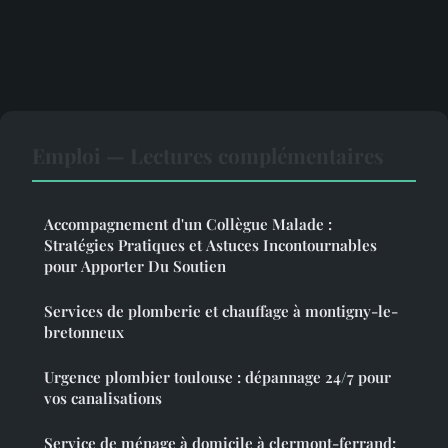
Emploi — Lectures complémentaires
Accompagnement d'un Collègue Malade :
Stratégies Pratiques et Astuces Incontournables
pour Apporter Du Soutien
Services de plomberie et chauffage à montigny-le-
bretonneux
Urgence plombier toulouse : dépannage 24/7 pour
vos canalisations
Service de ménage à domicile à clermont-ferrand: