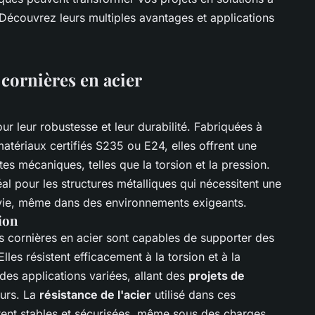
 Découvrez leurs multiples avantages et applications
 cornières en acier
r leur robustesse et leur durabilité. Fabriquées à
atériaux certifiés S235 ou E24, elles offrent une
es mécaniques, telles que la torsion et la pression.
éal pour les structures métalliques qui nécessitent une
 vie, même dans des environnements exigeants.
sion
s cornières en acier sont capables de supporter des
les résistent efficacement à la torsion et à la
 des applications variées, allant des
projets de
urs. La
résistance de l'acier
utilisé dans ces
estent stables et sécurisées, même sous des charges