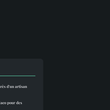
rès d'un artisan
laco pour des