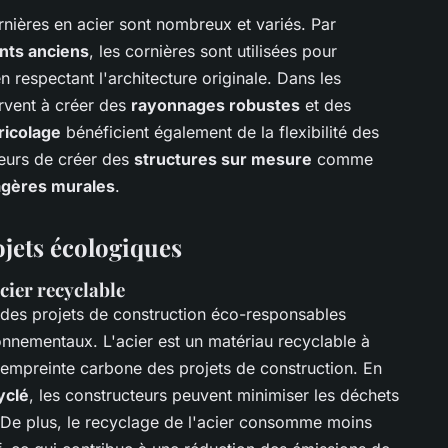
rnières en acier sont nombreux et variés. Par
nts anciens
, les cornières sont utilisées pour
en respectant l'architecture originale. Dans les
ervent à créer des
rayonnages robustes
et des
ricolage
bénéficient également de la flexibilité des
teurs de créer des
structures sur mesure
comme
agères murales
.
ojets écologiques
cier recyclable
des projets de construction éco-responsables
nementaux. L'acier est un matériau recyclable à
 l'empreinte carbone des projets de construction. En
yclé
, les constructeurs peuvent minimiser les déchets
 De plus, le recyclage de l'acier consomme moins