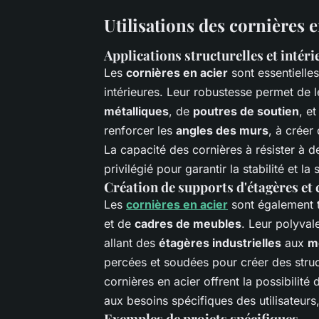
Utilisations des cornières 
Applications structurelles et intéri
Les
cornières en acier
sont essentielle
intérieures. Leur robustesse permet de l
métalliques
, de
poutres de soutien
, e
renforcer les
angles des murs
, à créer
La capacité des cornières à résister à 
privilégié pour garantir la stabilité et la
Création de supports d'étagères et
Les
cornières en acier
sont également t
et de
cadres de meubles
. Leur polyval
allant des
étagères industrielles
aux
m
percées et soudées pour créer des struc
cornières en acier offrent la possibilit
aux besoins spécifiques des utilisateurs
Exemples de projets spécifiques