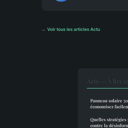
← Voir tous les articles Actu
Actu — À lire 
Panneau solaire 50
économisez facile
Quelles stratégies 
contre la désinform