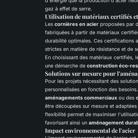
d'énergie que la production d'acier neu
gaz à effet de serre.
Utilisation de matériaux certifiés e
Les
cornières en acier
proposées par d
fabriquées à partir de matériaux certifi
durabilité optimales. Ces certifications 
strictes en matière de résistance et de 
En choisissant des matériaux certifiés, 
une démarche de
construction éco-re
Solutions sur mesure pour l'amén
Pour les projets nécessitant des solutio
personnalisées en fonction des besoins
aménagements commerciaux
ou des
être découpées sur mesure et adaptées 
flexibilité permet de maximiser l'utilisa
favorisant ainsi un
aménagement durab
Impact environnemental de l'acier
L'impact environnemental de l'acier est 