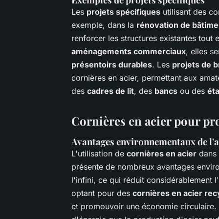
Les
projets spécifiques
utilisant des co
exemple, dans la
rénovation de bâtime
renforcer les structures existantes tout 
aménagements commerciaux
, elles s
présentoirs durables
. Les
projets de b
cornières en acier, permettant aux ama
des
cadres de lit
, des
bancs
ou des
ét
Cornières en acier pour pr
Avantages environnementaux de l'a
L'utilisation de
cornières en acier
dans 
présente de nombreux avantages environ
l'infini, ce qui réduit considérablement
optant pour des
cornières en acier rec
et promouvoir une économie circulaire.