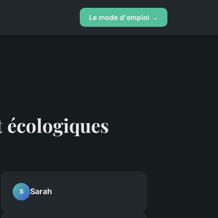
Le mode d'emploi →
t écologiques
Sarah
S