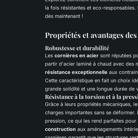
la fois résistantes et eco-responsables.
dès maintenant !
Propriétés et avantages des
Robustesse et durabilité
Les
cornières en acier
sont réputées pou
partir d'acier laminé à chaud avec des m
résistance exceptionnelle
aux contraint
Cette caractéristique en fait un choix id
grande solidité et une longue durée de
Résistance à la torsion et à la pres
Grâce à leurs propriétés mécaniques, le
charges importantes sans se déformer. El
pression, ce qui les rend parfaites pour
construction
aux aménagements intérie
cornières garantit que les structures r