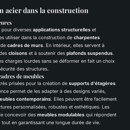
en acier dans la construction
eures
s pour diverses
applications structurelles
et
es utiliser dans la construction de
charpentes
t de
cadres de murs
. En intérieur, elles servent à
 des
cloisons
et à soutenir des
plafonds suspendus
.
des charges lourdes sans se déformer en fait un choix
 sécurité des structures.
 cadres de meubles
rès prisées pour la création de
supports d'étagères
ence permet de les adapter à des designs variés,
eubles contemporains
. Elles peuvent être facilement
tures personnalisées, robustes et esthétiques. Les
é de concevoir des
meubles modulables
qui répondent
, tout en garantissant une longue durée de vie.