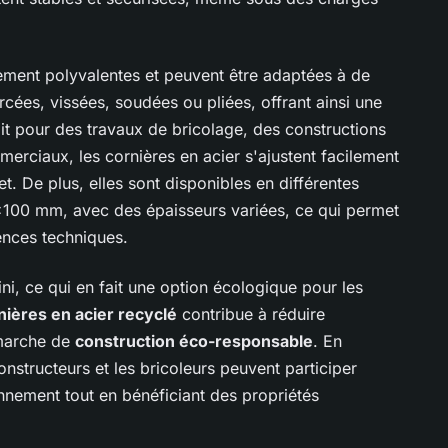
ment polyvalentes et peuvent être adaptées à de
cées, vissées, soudées ou pliées, offrant ainsi une
soit pour des travaux de bricolage, des constructions
rciaux, les cornières en acier s'ajustent facilement
. De plus, elles sont disponibles en différentes
100 mm, avec des épaisseurs variées, ce qui permet
nces techniques.
fini, ce qui en fait une option écologique pour les
nières en acier recyclé
contribue à réduire
émarche de
construction éco-responsable
. En
onstructeurs et les bricoleurs peuvent participer
onnement tout en bénéficiant des propriétés